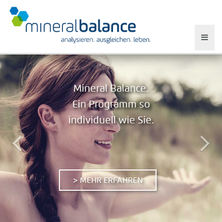
Mineral Balance.
Ein Programm so
individuell wie Sie.
> MEHR ERFAHREN