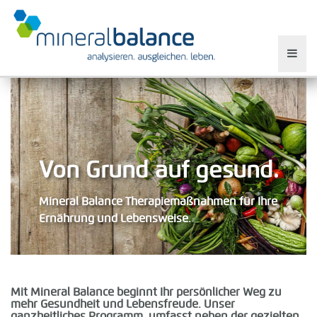
Von Grund auf gesund.
Mineral Balance Therapiemaßnahmen für Ihre
Ernährung und Lebensweise.
Mit Mineral Balance beginnt Ihr persönlicher Weg zu
mehr Gesundheit und Lebensfreude. Unser
ganzheitliches Programm umfasst neben der gezielten